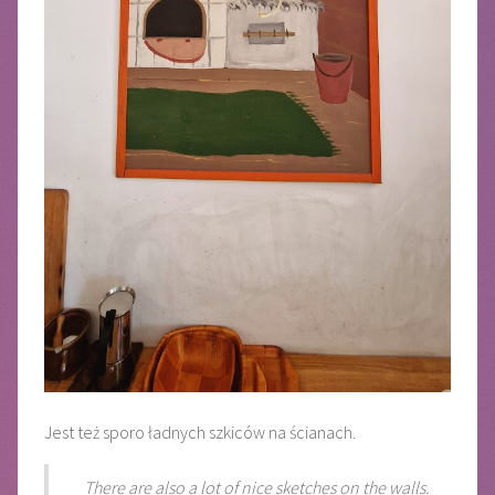
Jest też sporo ładnych szkiców na ścianach.
There are also a lot of nice sketches on the walls.