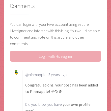
Comments
You can login with your Hive account using secure
Hivesigner and interact with this blog. You would be able
to comment and vote on this article and other
comments.
Login with Hivesigner
@pinmapple
,
3 years ago
:
Congratulations, your post has been added
to
Pinmapple
! 🎉🥳🍍
Did you know you have
your own profile
map
?