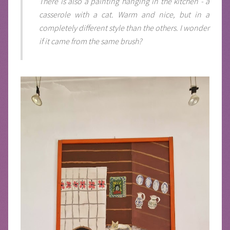
There is also a painting hanging in the kitchen - a
casserole with a cat. Warm and nice, but in a
completely different style than the others. I wonder
if it came from the same brush?