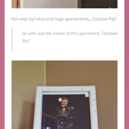
Kim więc był właściciel tego apartamentu, Zdzisław Rej?
So who was the owner of this apartment, Zdzisław
Rej?