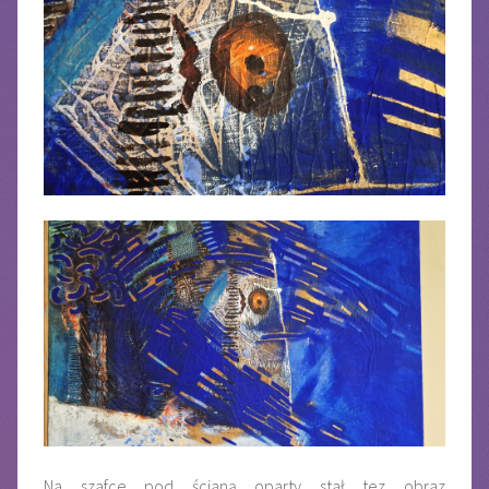
Na szafce pod ścianą oparty stał tez obraz