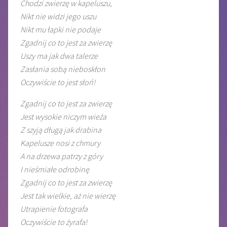
Chodzi zwierzę w kapeluszu,
Nikt nie widzi jego uszu
Nikt mu łapki nie podaje
Zgadnij co to jest za zwierzę
Uszy ma jak dwa talerze
Zasłania sobą nieboskłon
Oczywiście to jest słoń!
Zgadnij co to jest za zwierzę
Jest wysokie niczym wieża
Z szyją długą jak drabina
Kapelusze nosi z chmury
A na drzewa patrzy z góry
I nieśmiałe odrobinę
Zgadnij co to jest za zwierzę
Jest tak wielkie, aż nie wierzę
Utrapienie fotografa
Oczywiście to żyrafa!