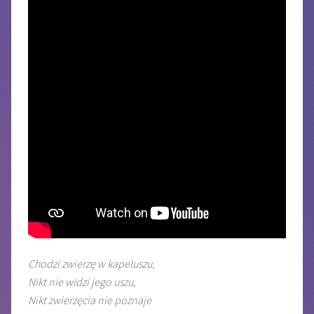
Chodzi zwierzę w kapeluszu,
Nikt nie widzi jego uszu,
Nikt zwierzęcia nie poznaje