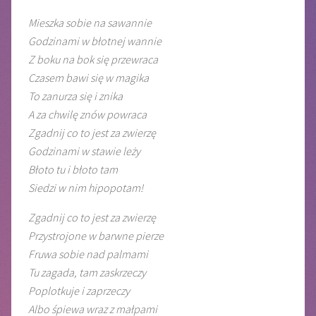
Mieszka sobie na sawannie
Godzinami w błotnej wannie
Z boku na bok się przewraca
Czasem bawi się w magika
To zanurza się i znika
A za chwilę znów powraca
Zgadnij co to jest za zwierzę
Godzinami w stawie leży
Błoto tu i błoto tam
Siedzi w nim hipopotam!
Zgadnij co to jest za zwierzę
Przystrojone w barwne pierze
Fruwa sobie nad palmami
Tu zagada, tam zaskrzeczy
Poplotkuje i zaprzeczy
Albo śpiewa wraz z małpami