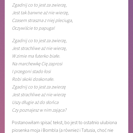
Zgadnij co to jest za zwierzę,
Jest tak barwne aż nie wierzę,
Czasem straszna z niej pleciuga,
Oczywiście to papuga!
Zgadnij co to jest za zwierzę,
Jest strachliwe aż nie wierzę,
W zimie ma futerko białe.
Na marchewkę Cię zaprosi
I przegoni stado łosi
Robi skoki doskonałe.
Zgadnij co to jest za zwierzę
Jest strachliwe aż nie wierzę
Uszy długie aż do słońca
Czy poznajesz w nim zająca?
Postanowiłam spisać tekst, bo jest to ostatnio ulubiona
piosenka moja i Bombla (a również i Tatusia, choć nie