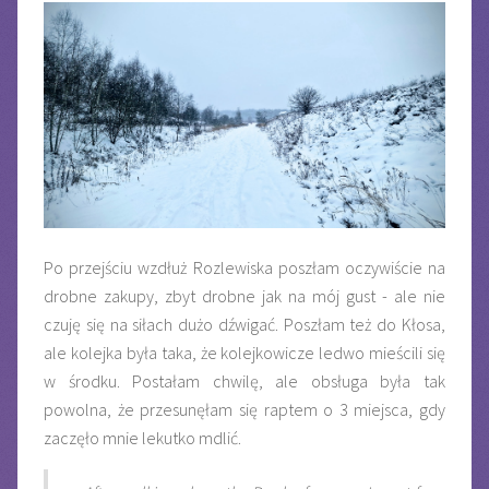
Po przejściu wzdłuż Rozlewiska poszłam oczywiście na
drobne zakupy, zbyt drobne jak na mój gust - ale nie
czuję się na siłach dużo dźwigać. Poszłam też do Kłosa,
ale kolejka była taka, że kolejkowicze ledwo mieścili się
w środku. Postałam chwilę, ale obsługa była tak
powolna, że przesunęłam się raptem o 3 miejsca, gdy
zaczęło mnie lekutko mdlić.