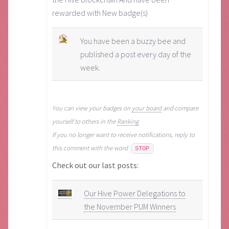
rewarded with New badge(s)
You have been a buzzy bee and
published a post every day of the
week.
You can view your badges on
your board
and compare
yourself to others in the
Ranking
If you no longer want to receive notifications, reply to
this comment with the word
STOP
Check out our last posts:
Our Hive Power Delegations to
the November PUM Winners