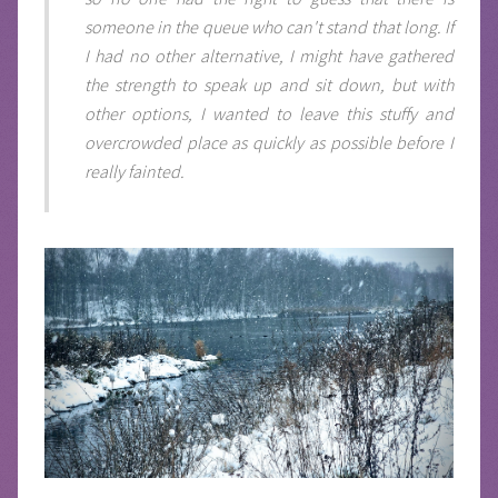
someone in the queue who can't stand that long. If
I had no other alternative, I might have gathered
the strength to speak up and sit down, but with
other options, I wanted to leave this stuffy and
overcrowded place as quickly as possible before I
really fainted.