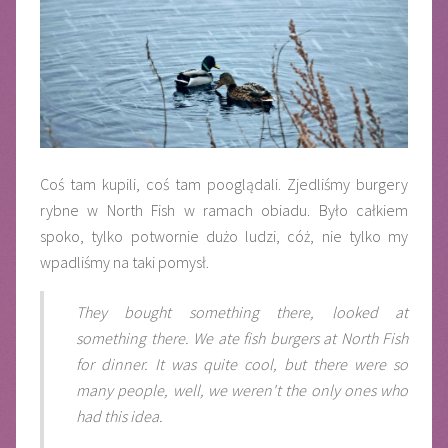
Coś tam kupili, coś tam pooglądali. Zjedliśmy burgery
rybne w North Fish w ramach obiadu. Było całkiem
spoko, tylko potwornie dużo ludzi, cóż, nie tylko my
wpadliśmy na taki pomysł.
They bought something there, looked at
something there. We ate fish burgers at North Fish
for dinner. It was quite cool, but there were so
many people, well, we weren't the only ones who
had this idea.