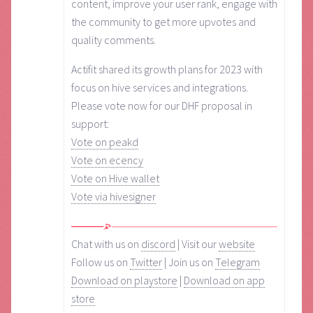
content, improve your user rank, engage with
the community to get more upvotes and
quality comments.
Actifit shared its growth plans for 2023 with
focus on hive services and integrations.
Please vote now for our DHF proposal in
support:
Vote on peakd
Vote on ecency
Vote on Hive wallet
Vote via hivesigner
Chat with us on
discord
| Visit our
website
Follow us on
Twitter
| Join us on
Telegram
Download on playstore
|
Download on app
store