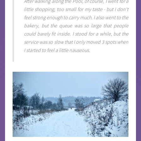
After walking along the Pool, of course, I went for a
little shopping, too small for my taste - but I don't
feel strong enough to carry much. I also went to the
bakery, but the queue was so large that people
could barely fit inside. I stood for a while, but the
service was so slow that I only moved 3 spots when
I started to feel a little nauseous.