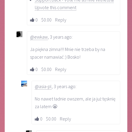
Upvote this comment
0
$0.00
Reply
@ewkaw
,
3 years ago
:
Ja piękna zimna!!! Mnie nie trzeba by na
spacer namawiać :) Bosko!
0
$0.00
Reply
@asia-pl
,
3 years ago
:
No nawet ładnie owszem, ale ja już tęsknię
za latem 😬
0
$0.00
Reply