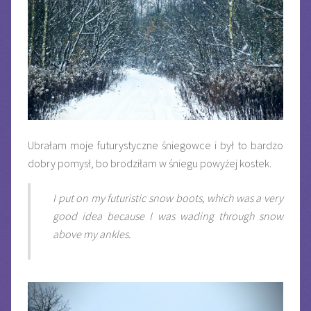
Ubrałam moje futurystyczne śniegowce i był to bardzo
dobry pomysł, bo brodziłam w śniegu powyżej kostek.
I put on my futuristic snow boots, which was a very
good idea because I was wading through snow
above my ankles.