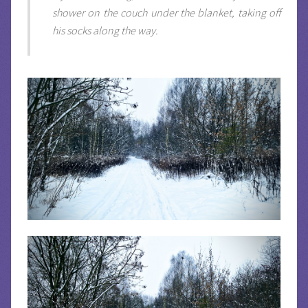
shower on the couch under the blanket, taking off
his socks along the way.